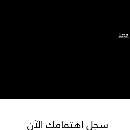
معنا
سجل اهتمامك الآن