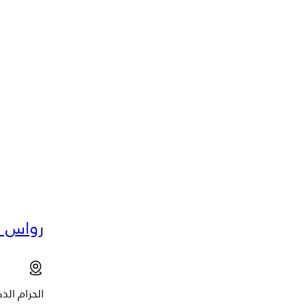
رواس د
الحزام الذ