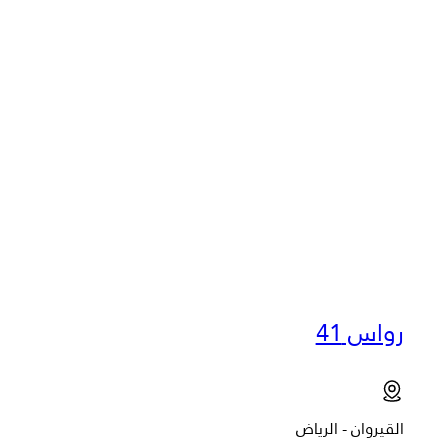
رواس 41
القيروان - الرياض