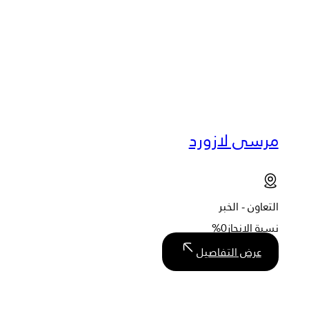
مرسى لازورد
التعاون - الخبر
نسبة الإنجاز
0%
عرض التفاصيل