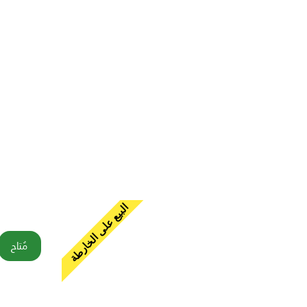
البيع على الخارطة
مُتاح