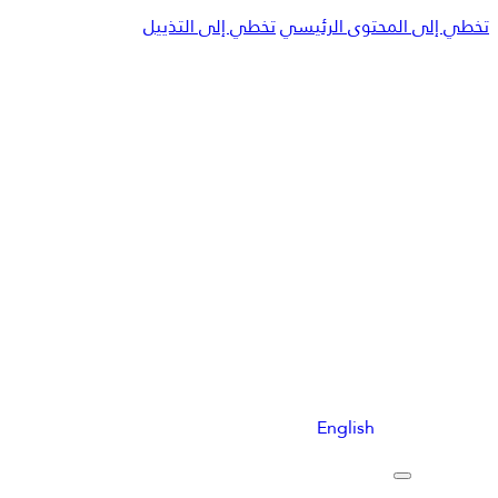
تخطي إلى المحتوى الرئيسي
تخطي إلى التذييل
الرئيسية
عن رواس
مشاريعنا
خدمات ما بعد البيع
تواصل معنا
انضم إلينا
English