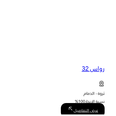
رواس 32
ثروة - الدمام
نسبة الإنجاز
100%
عرض التفاصيل