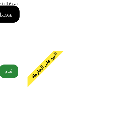
نسبة الإنجا
عرض ا
البيع على الخارطة
مُتاح