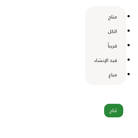
متاح
الكل
قريباً
قيد الإنشاء
مباع
مُتاح