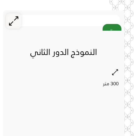
متاح
النموذج الدور الثاني
300 متر