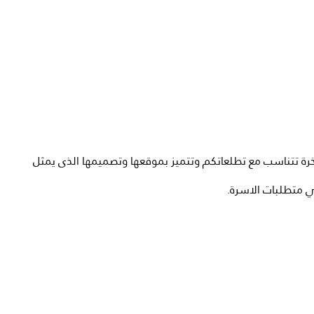
رة
تتناسب
مع
تطلعاتكم
وتتميز
بموقعها
وتصميمها
الذى
يمثل
ي
متطلبات
الاسرة.