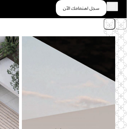
سجل اهتمامك الآن