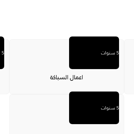
نظام أمني ببوابات الالكتروني
5 سنوات
5 سنوات
اعمال السباكة
5 سنوات