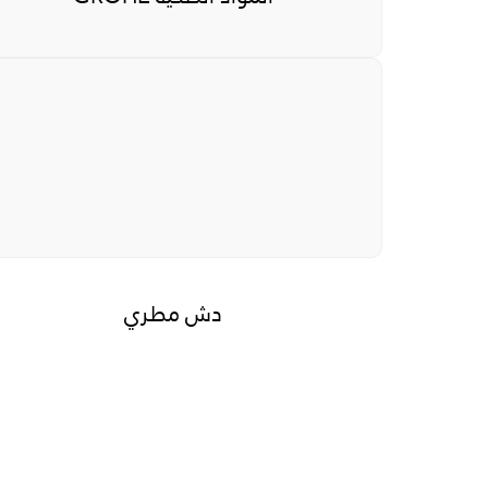
دش مطري