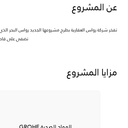
عن المشروع
تفخر شركة رواس العقارية بطرح مشروعها الجديد رواس البحر الذي 
تضفي على قاطني
مزايا المشروع
المواد الصحية GROHE