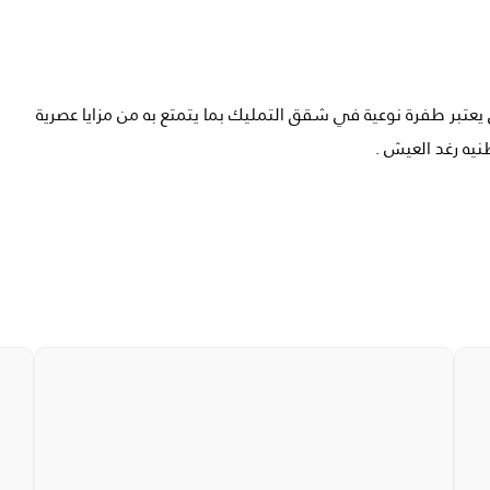
يعتبر طفرة نوعية في شقق التمليك بما يتمتع به من مزايا عصرية
ه رغد العيش .