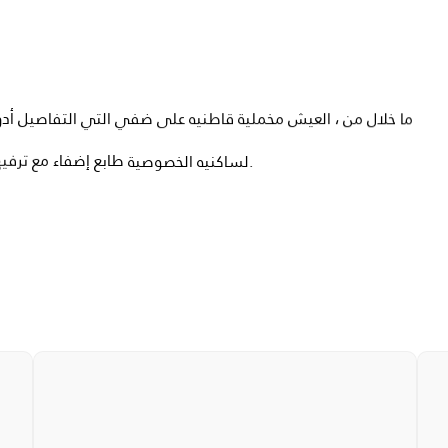
أد
التفاصيل
التي
ضفي
على
قاطنيه
مخملية
العيش
،
من
خلال
ما
ترفيه
مع
إضفاء
طابع
الخصوصية
لساكنيه.