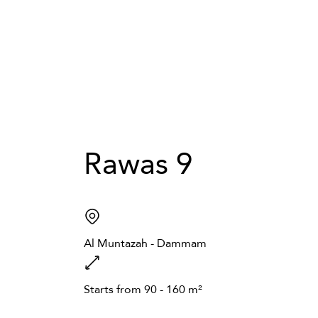
Rawas
9
Al
Muntazah
-
Dammam
Starts
from
90
-
160
m²