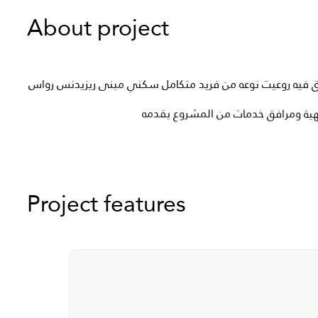
About project
ق
فيه
روعيت
نوعه
من
فريد
متكامل
سكني
مبنى
ريزيدنس
رواس
ومرافق
خدمات
من
المشروع
يقدمه
ية
Project
features