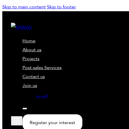
Skip to main content
Skip to footer
Home
About us
Projects
Post-sales Services
Contact us
Join us
العربية
Register your interest